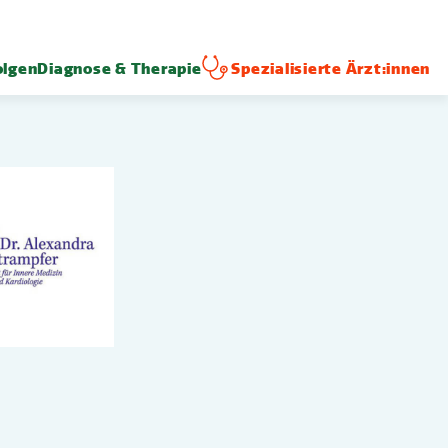
lgen
Diagnose & Therapie
Spezialisierte Ärzt:innen