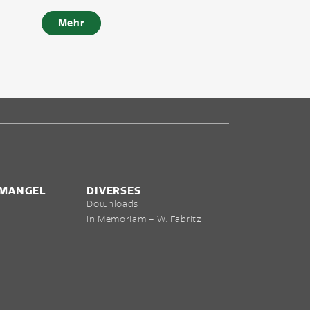
Mehr
NMANGEL
DIVERSES
Downloads
In Memoriam – W. Fabritz