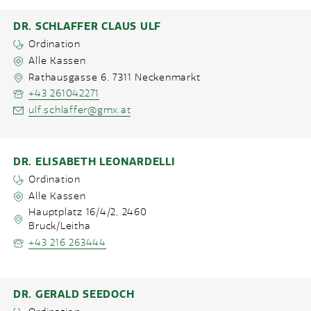
DR. SCHLAFFER CLAUS ULF
Ordination
Alle Kassen
Rathausgasse 6
,
7311
Neckenmarkt
+43 261042271
ulf.schlaffer@gmx.at
DR. ELISABETH LEONARDELLI
Ordination
Alle Kassen
Hauptplatz 16/4/2
,
2460
Bruck/Leitha
+43 216 263444
DR. GERALD SEEDOCH