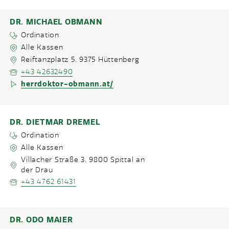
DR. MICHAEL OBMANN
Ordination
Alle Kassen
Reiftanzplatz 5
,
9375
Hüttenberg
+43 42632490
herrdoktor-obmann.at/
DR. DIETMAR DREMEL
Ordination
Alle Kassen
Villacher Straße 3
,
9800
Spittal an
der Drau
+43 4762 61431
DR. ODO MAIER