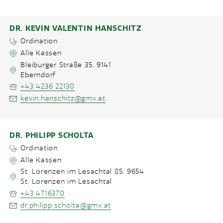
DR. KEVIN VALENTIN HANSCHITZ
Ordination
Alle Kassen
Bleiburger Straße 35
,
9141
Eberndorf
+43 4236 22130
kevin.hanschitz@gmx.at
DR. PHILIPP SCHOLTA
Ordination
Alle Kassen
St. Lorenzen im Lesachtal 85
,
9654
St. Lorenzen im Lesachtal
+43 4716370
dr.philipp.scholta@gmx.at