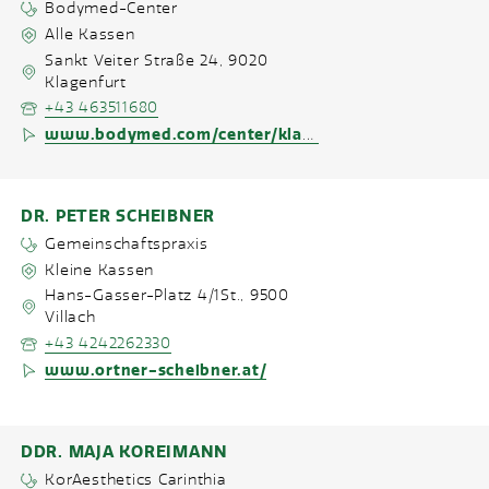
Bodymed-Center
Alle Kassen
Sankt Veiter Straße 24
,
9020
Klagenfurt
+43 463511680
www.bodymed.com/center/klagenfurt2
DR. PETER SCHEIBNER
Gemeinschaftspraxis
Kleine Kassen
Hans-Gasser-Platz 4/1St.
,
9500
Villach
+43 4242262330
www.ortner-scheibner.at/
DDR. MAJA KOREIMANN
KorAesthetics Carinthia