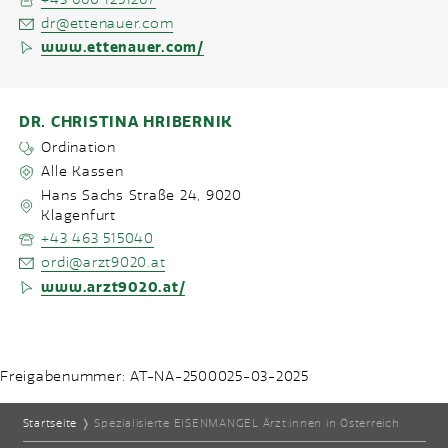
dr@ettenauer.com
www.ettenauer.com/
DR. CHRISTINA HRIBERNIK
Ordination
Alle Kassen
Hans Sachs Straße 24
,
9020
Klagenfurt
+43 463 515040
ordi@arzt9020.at
www.arzt9020.at/
Freigabenummer: AT-NA-2500025-03-2025
Startseite
❭
Spezialisierte EISENMANGEL Ärzt:innen in Österreich