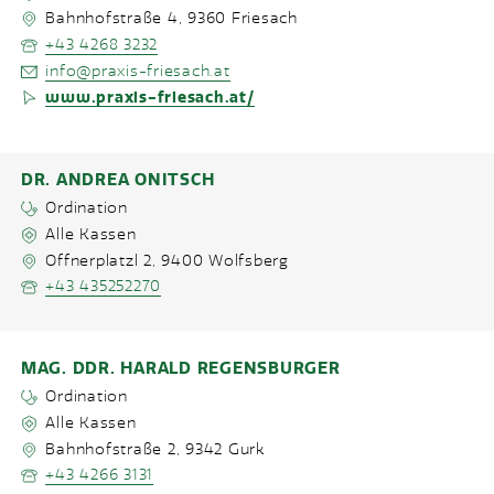
Bahnhofstraße 4
,
9360
Friesach
+43 4268 3232
info@praxis-friesach.at
www.praxis-friesach.at/
DR. ANDREA ONITSCH
Ordination
Alle Kassen
Offnerplatzl 2
,
9400
Wolfsberg
+43 435252270
MAG. DDR. HARALD REGENSBURGER
Ordination
Alle Kassen
Bahnhofstraße 2
,
9342
Gurk
+43 4266 3131