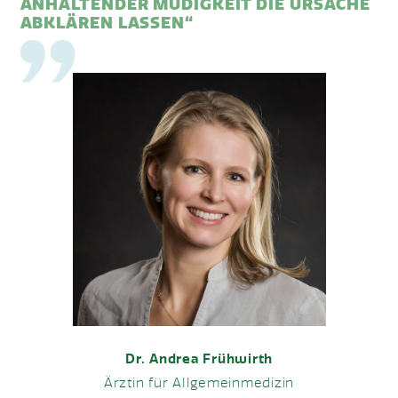
ANHALTENDER MÜDIGKEIT DIE URSACHE
ABKLÄREN LASSEN“
Dr. Andrea Frühwirth
Ärztin für Allgemeinmedizin