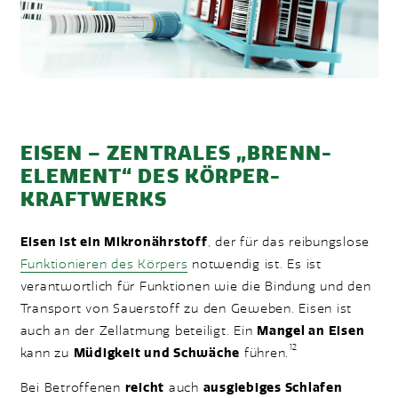
EISEN – ZENTRALES „BRENN-
ELEMENT“ DES KÖRPER-
KRAFTWERKS
Eisen ist ein Mikronährstoff
, der für das reibungslose
Funktionieren des Körpers
notwendig ist. Es ist
verantwortlich für Funktionen wie die Bindung und den
Transport von Sauerstoff zu den Geweben. Eisen ist
auch an der Zellatmung beteiligt. Ein
Mangel an Eisen
12
kann zu
Müdigkeit und Schwäche
führen.
Bei Betroffenen
reicht
auch
ausgiebiges Schlafen