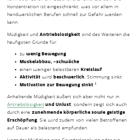
Konzentration ist eingeschränkt, was vor allem in
handwerklichen Berufen schnell zur Gefahr werden
kann.
Müdigkeit und
Antriebslosigkeit
sind des Weiteren die
häufigsten Gründe für:
zu
wenig Bewegung
Muskelabbau, -schwäche
einen weniger belastbaren
Kreislauf
Aktivität
wird
beschwerlich
, Stimmung sinkt
3
Motivation zur Bewegung sinkt
.
Anhaltende Müdigkeit äußert sich aber nicht nur in
Antriebslosigkeit
und Unlust
, sondern zeigt sich auch
durch eine
zunehmende körperliche sowie geistige
Erschöpfung
. Sie wird zudem von vielen Betroffenen
auf Dauer als belastend empfunden.