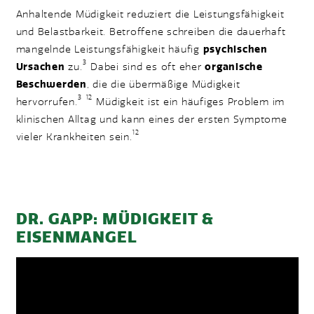
Anhaltende Müdigkeit reduziert die Leistungsfähigkeit
und Belastbarkeit. Betroffene schreiben die dauerhaft
mangelnde Leistungsfähigkeit häufig
psychischen
3
Ursachen
zu.
Dabei sind es oft eher
organische
Beschwerden
, die die übermäßige Müdigkeit
3
12
hervorrufen.
Müdigkeit ist ein häufiges Problem im
klinischen Alltag und kann eines der ersten Symptome
12
vieler Krankheiten sein.
DR. GAPP: MÜDIGKEIT &
EISENMANGEL