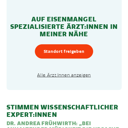
AUF EISENMANGEL
SPEZIALISIERTE ÄRZT:INNEN IN
MEINER NÄHE
Standort freigeben
Alle Ärzt:Innen anzeigen
STIMMEN WISSENSCHAFTLICHER
EXPERT:INNEN
DR. ANDREA FRÜHWIRTH: „BEI