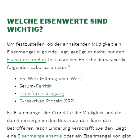
WELCHE EISENWERTE SIND
WICHTIG?
Um festzustellen, ob der anhaltenden Müdigkeit ein
Eisenmangel zugrunde liegt, genügt es nicht, nur den
Eisenwert im Blut
festzustellen. Entscheidend sind die
4
folgenden Laborparameter:
Hb-Wert (Hämoglobin-Wert)
Serum-
Ferritin
Transferrinsättigung
C-reaktives Protein (CRP)
Ist Eisenmangel der Grund für die Müdigkeit und die
damit einhergehenden Beschwerden, kann den
Betroffenen rasch Linderung verschafft werden. Liegt
eine
Eisenmangelanämie
oder ein Eisenmangel vor, gibt