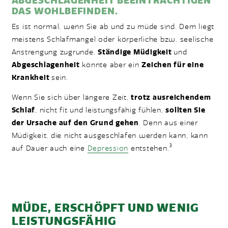
ABGESCHLAGENHEIT BEEINTRÄCHTIGEN
DAS WOHLBEFINDEN.
Es ist normal, wenn Sie ab und zu müde sind. Dem liegt
meistens Schlafmangel oder körperliche bzw. seelische
Anstrengung zugrunde.
Ständige Müdigkeit
und
Abgeschlagenheit
könnte aber ein
Zeichen für eine
Krankheit
sein.
Wenn Sie sich über längere Zeit,
trotz ausreichendem
Schlaf
, nicht fit und leistungsfähig fühlen,
sollten Sie
der Ursache auf den Grund gehen
. Denn aus einer
Müdigkeit, die nicht ausgeschlafen werden kann, kann
3
auf Dauer auch eine
Depression
entstehen.
MÜDE, ERSCHÖPFT UND WENIG
LEISTUNGSFÄHIG