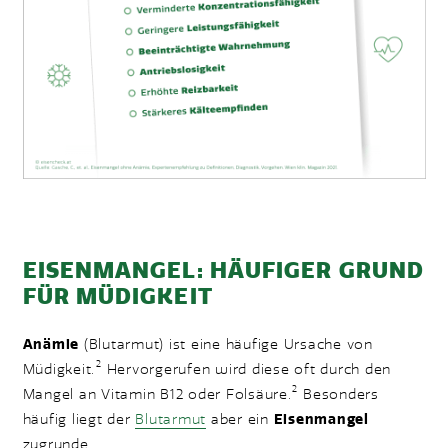
EISENMANGEL: HÄUFIGER GRUND
FÜR MÜDIGKEIT
Anämie
(Blutarmut) ist eine häufige Ursache von
2
Müdigkeit.
Hervorgerufen wird diese oft durch den
2
Mangel an Vitamin B12 oder Folsäure.
Besonders
häufig liegt der
Blutarmut
aber ein
Eisenmangel
zugrunde.