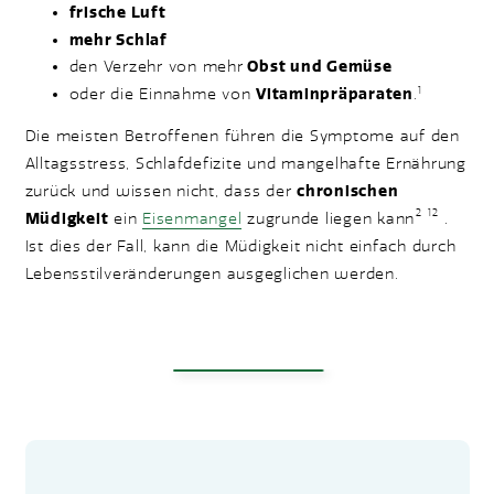
frische Luft
mehr Schlaf
den Verzehr von mehr
Obst und Gemüse
1
oder die Einnahme von
Vitaminpräparaten
.
Die meisten Betroffenen führen die Symptome auf den
Alltagsstress, Schlafdefizite und mangelhafte Ernährung
zurück und wissen nicht, dass der
chronischen
2
12
Müdigkeit
ein
Eisenmangel
zugrunde liegen kann
.
Ist dies der Fall, kann die Müdigkeit nicht einfach durch
Lebensstilveränderungen ausgeglichen werden.