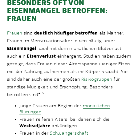
BESONDERS OFT VON
EISENMANGEL BETROFFEN:
FRAUEN
Frauen
sind
deutlich häufiger betroffen
als Männer.
Frauen im Menstruationsalter leiden häufig unter
Eisenmangel
, weil mit dem monatlichen Blutverlust
auch ein
Eisenverlust
einhergeht. Studien haben zudem
gezeigt, dass Frauen dieser Altersspanne weniger Eisen
mit der Nahrung aufnehmen als ihr Körper braucht. Sie
sind daher auch eine der größten
Risikogruppen
für
ständige Müdigkeit und Erschöpfung. Besonders
4
5
betroffen sind
Junge Frauen am Beginn der
monatlichen
Blutungen
Frauen reiferen Alters, bei denen sich die
Wechseljahre
ankündigen
Frauen in der
Schwangerschaft