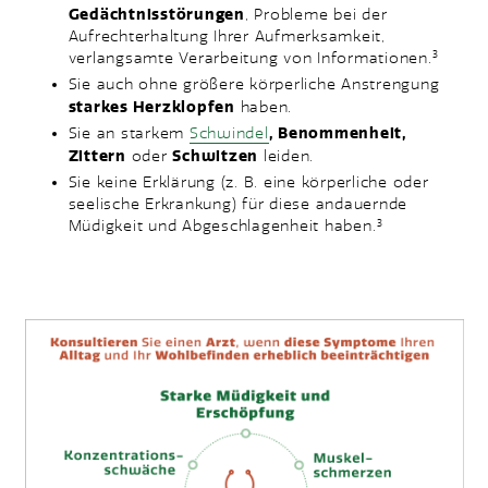
Gedächtnisstörungen
, Probleme bei der
Aufrechterhaltung Ihrer Aufmerksamkeit,
verlangsamte Verarbeitung von Informationen.
3
Sie auch ohne größere körperliche Anstrengung
starkes Herzklopfen
haben.
Sie an starkem
Schwindel
, Benommenheit,
Zittern
oder
Schwitzen
leiden.
Sie keine Erklärung (z. B. eine körperliche oder
seelische Erkrankung) für diese andauernde
Müdigkeit und Abgeschlagenheit haben.
3
WANN SIE ZU EINEM/EINER ARZT/Ä