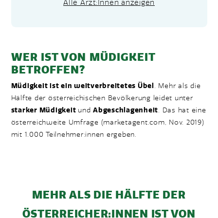
Alle Ärzt:Innen anzeigen
WER IST VON MÜDIGKEIT
BETROFFEN?
Müdigkeit ist ein weitverbreitetes Übel
. Mehr als die
Hälfte der österreichischen Bevölkerung leidet unter
starker Müdigkeit
und
Abgeschlagenheit
. Das hat eine
österreichweite Umfrage (marketagent.com, Nov. 2019)
mit 1.000 Teilnehmer:innen ergeben.
MEHR ALS DIE HÄLFTE DER
ÖSTERREICHER:INNEN IST VON