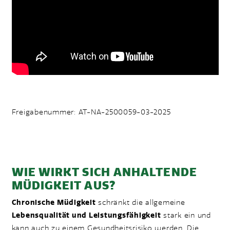
FREIGABENUMMER
Freigabenummer: AT-NA-2500059-03-2025
WIE WIRKT SICH ANHALTENDE
MÜDIGKEIT AUS?
Chronische Müdigkeit
schränkt die allgemeine
Lebensqualität und Leistungsfähigkeit
stark ein und
kann auch zu einem Gesundheitsrisiko werden. Die