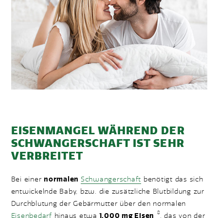
EISENMANGEL WÄHREND DER
SCHWANGERSCHAFT IST SEHR
VERBREITET
Bei einer
normalen
Schwangerschaft
benötigt das sich
entwickelnde Baby, bzw. die zusätzliche Blutbildung zur
Durchblutung der Gebärmutter über den normalen
8
Eisenbedarf
hinaus etwa
1.000 mg Eisen
, das von der