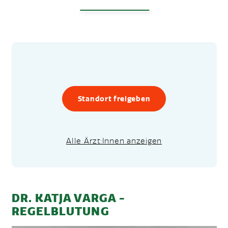
Standort freigeben
AUF EISENMANGEL 
Alle Ärzt:Innen anzeigen
DR. KATJA VARGA -
REGELBLUTUNG