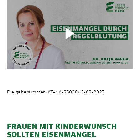
FREIGABENUMMER
Freigabenummer: AT-NA-2500045-03-2025
FRAUEN MIT KINDERWUNSCH
SOLLTEN EISENMANGEL