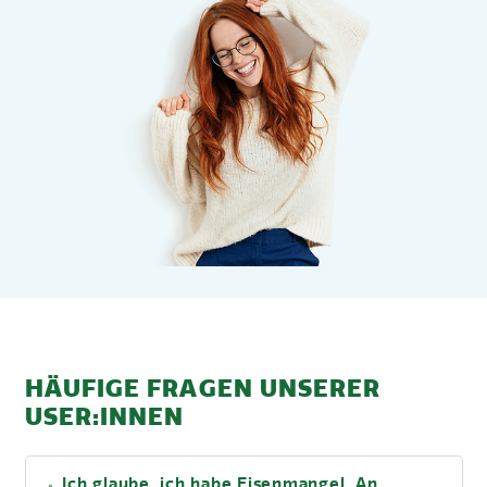
HÄUFIGE FRAGEN UNSERER
USER:INNEN
Ich glaube, ich habe Eisenmangel. An