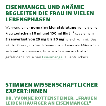
EISENMANGEL UND ANÄMIE
BEGLEITEN DIE FRAU IN VIELEN
LEBENSPHASEN
Während einer
normalen Monatsblutung
verliert eine
1
2
Frau
zwischen 50 ml und 100 ml Blut
was einem
1
Eisenverlust von 25 mg bis 50 mg
gleichkommt. Das
ist der Grund, warum Frauen mehr Eisen als Männer zu
sich nehmen müssen, bzw. warum sie auch eher
gefährdet sind, einen
Eisenmangel
zu entwickeln.
STIMMEN WISSENSCHAFTLICHER
EXPERT:INNEN
DR. YVONNE ROTTENSTEINER: „FRAUEN
LEIDEN HÄUFIGER AN EISENMANGEL“