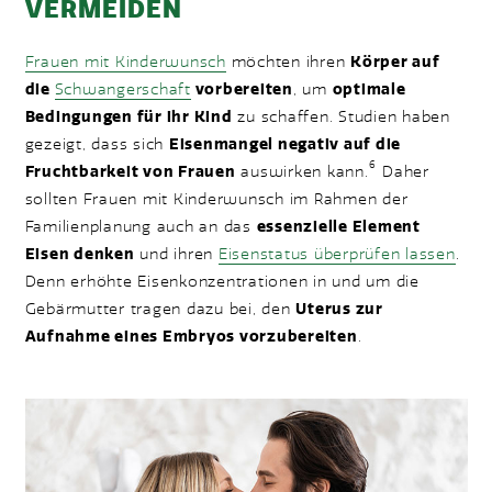
VERMEIDEN
Frauen mit Kinderwunsch
möchten ihren
Körper auf
die
Schwangerschaft
vorbereiten
, um
optimale
Bedingungen für ihr Kind
zu schaffen. Studien haben
gezeigt, dass sich
Eisenmangel negativ auf die
6
Fruchtbarkeit von Frauen
auswirken kann.
Daher
sollten Frauen mit Kinderwunsch im Rahmen der
Familienplanung auch an das
essenzielle Element
Eisen denken
und ihren
Eisenstatus überprüfen lassen
.
Denn erhöhte Eisenkonzentrationen in und um die
Gebärmutter tragen dazu bei, den
Uterus zur
Aufnahme eines Embryos vorzubereiten
.