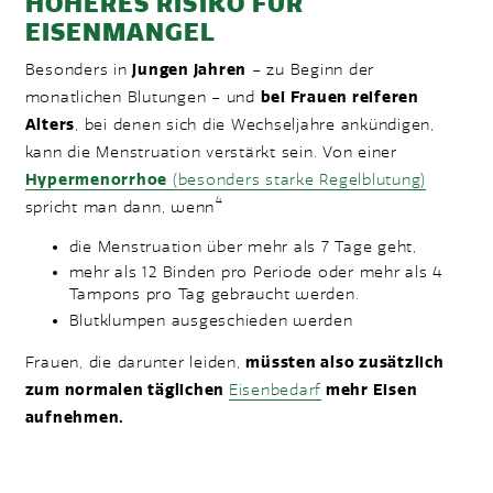
HÖHERES RISIKO FÜR
EISENMANGEL
Besonders in
jungen Jahren
– zu Beginn der
monatlichen Blutungen – und
bei Frauen reiferen
Alters
, bei denen sich die Wechseljahre ankündigen,
kann die Menstruation verstärkt sein. Von einer
Hypermenorrhoe
(besonders starke Regelblutung)
4
spricht man dann, wenn
die Menstruation über mehr als 7 Tage geht,
mehr als 12 Binden pro Periode oder mehr als 4
Tampons pro Tag gebraucht werden.
Blutklumpen ausgeschieden werden
Frauen, die darunter leiden,
müssten also zusätzlich
zum normalen täglichen
Eisenbedarf
mehr Eisen
aufnehmen.