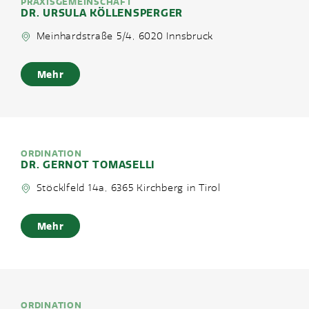
PRAXISGEMEINSCHAFT
DR. URSULA KÖLLENSPERGER
Meinhardstraße 5/4, 6020 Innsbruck
Mehr
ORDINATION
DR. GERNOT TOMASELLI
Stöcklfeld 14a, 6365 Kirchberg in Tirol
Mehr
ORDINATION