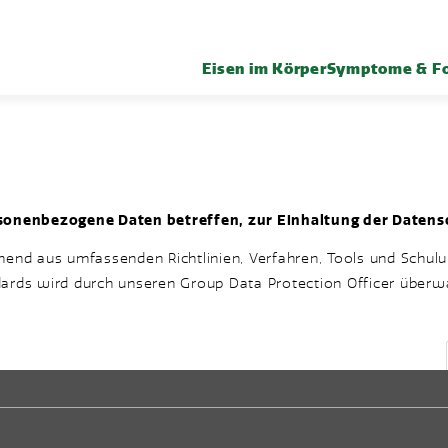
Eisen im Körper
Symptome & Fo
 personenbezogene Daten betreffen, zur Einhaltung der Daten
hend aus umfassenden Richtlinien, Verfahren, Tools und Schul
ards wird durch unseren Group Data Protection Officer überw