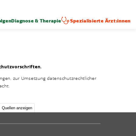
lgen
Diagnose & Therapie
Spezialisierte Ärzt:innen
schutzvorschriften.
ungen, zur Umsetzung datenschutzrechtlicher
acht.